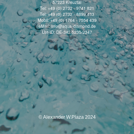
57223 Kreuztal
Tel: +49 (0) 2732 - 9741 821
Tel: +49 (0) 2732 - 8899 433
Mobil: +49 (0) 1764 - 7554 439
eMail: info@aqua-diamond.de
Ust-ID: DE-342/5235/2347
© Alexander W.Plaza 2024